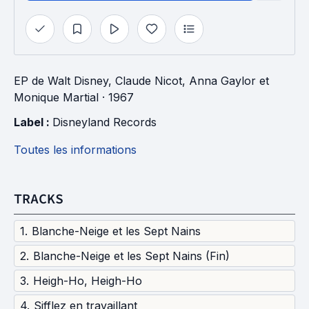
EP
de
Walt Disney
,
Claude Nicot
,
Anna Gaylor
et
Monique Martial
· 1967
Label : 
Disneyland Records
Toutes les informations
TRACKS
1
.
Blanche-Neige et les Sept Nains
2
.
Blanche-Neige et les Sept Nains (Fin)
3
.
Heigh-Ho, Heigh-Ho
4
.
Sifflez en travaillant