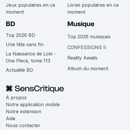
Jeux populaires en ce
Livres populaires en ce
moment
moment
BD
Musique
Top 2026 BD
Top 2026 musiques
Une fête sans fin
CONFESSIONS II
La Naissance de Loki -
Reality Awaits
One Piece, tome 113
Album du moment
Actualité BD
À propos
Notre application mobile
Notre extension
Aide
Nous contacter