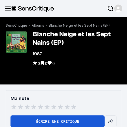
SensCritique
>
Albums
>
Blanche Neige et les Sept Nains (EP)
Blanche Neige et les Sept
Nains (EP)
1967
0
0
0
Ma note
ÉCRIRE UNE CRITIQUE