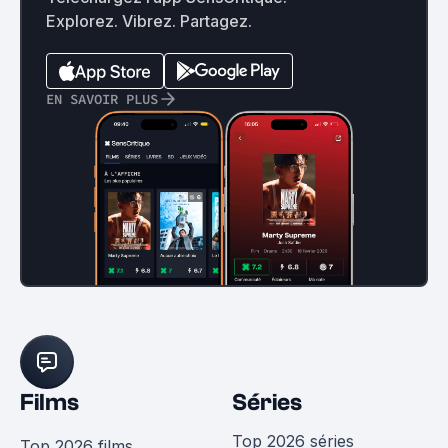
Explorez. Vibrez. Partagez.
EN SAVOIR PLUS
Films
Séries
Top 2026 séries
Top 2026 films