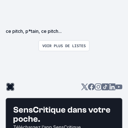
ce pitch, p*tain, ce pitch...
VOIR PLUS DE LISTES
SensCritique dans votre
poche.
Téléchargez l’app SensCritique.