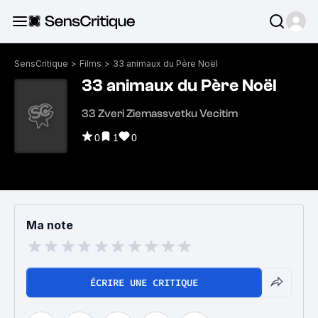
SensCritique
>
Films
>
33 animaux du Père Noël
33 animaux du Père Noël
33 Zveri Ziemassvetku Vecitim
0
1
0
Ma note
ÉCRIRE UNE CRITIQUE