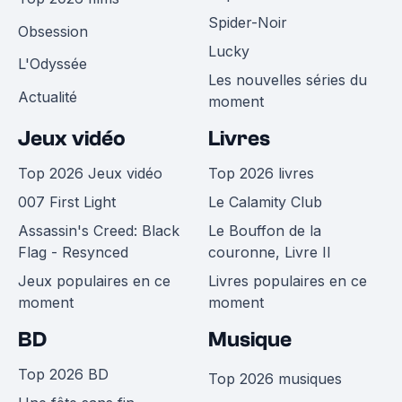
Spider-Noir
Obsession
Lucky
L'Odyssée
Les nouvelles séries du
Actualité
moment
Jeux vidéo
Livres
Top 2026 Jeux vidéo
Top 2026 livres
007 First Light
Le Calamity Club
Assassin's Creed: Black
Le Bouffon de la
Flag - Resynced
couronne, Livre II
Jeux populaires en ce
Livres populaires en ce
moment
moment
BD
Musique
Top 2026 BD
Top 2026 musiques