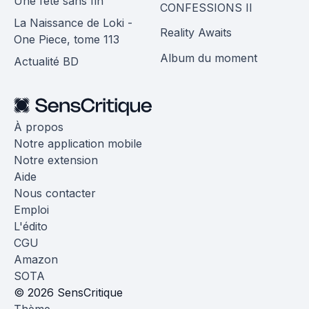
Une fête sans fin
CONFESSIONS II
La Naissance de Loki -
Reality Awaits
One Piece, tome 113
Album du moment
Actualité BD
À propos
Notre application mobile
Notre extension
Aide
Nous contacter
Emploi
L'édito
CGU
Amazon
SOTA
© 2026 SensCritique