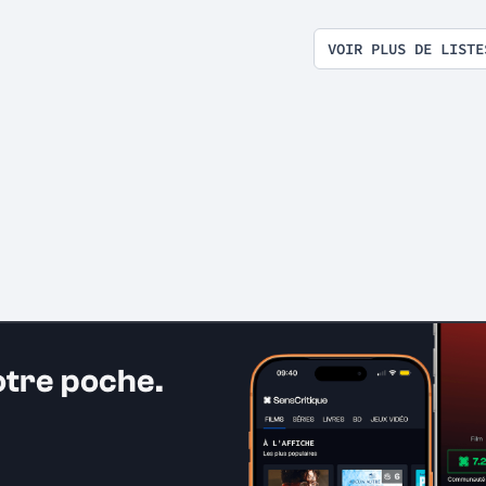
itation en tous genres
VOIR PLUS DE LISTE
otre poche.