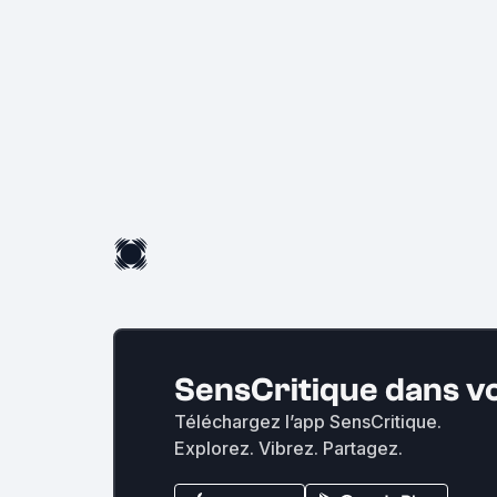
explo
SensCritique dans v
Téléchargez l’app SensCritique.
Explorez. Vibrez. Partagez.