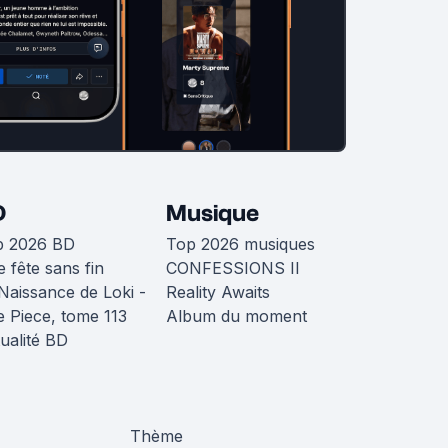
D
Musique
p 2026 BD
Top 2026 musiques
 fête sans fin
CONFESSIONS II
Naissance de Loki -
Reality Awaits
 Piece, tome 113
Album du moment
ualité BD
Thème