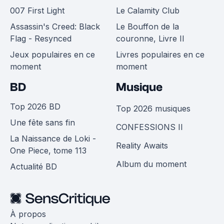
007 First Light
Le Calamity Club
Assassin's Creed: Black
Le Bouffon de la
Flag - Resynced
couronne, Livre II
Jeux populaires en ce
Livres populaires en ce
moment
moment
BD
Musique
Top 2026 BD
Top 2026 musiques
Une fête sans fin
CONFESSIONS II
La Naissance de Loki -
Reality Awaits
One Piece, tome 113
Album du moment
Actualité BD
À propos