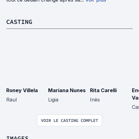
CASTING
Roney Villela
Mariana Nunes
Rita Carelli
End
Va
Raul
Ligia
Inès
Ca
VOIR LE CASTING COMPLET
IMAGES