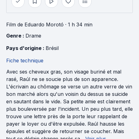
Film
de
Eduardo Morotó
· 1 h 34 min
Genre : 
Drame
Pays d'origine : 
Brésil
Fiche technique
Avec ses cheveux gras, son visage buriné et mal
rasé, Raúl ne se soucie plus de son apparence.
L'écrivain au chômage se verse un autre verre de vin
bon marché alors qu'un voisin du dessus se suicide
en sautant dans le vide. Sa petite amie est clairement
plus bouleversée par l'incident. Un peu plus tard, elle
trouve une lettre près de la porte leur rappelant de
payer le loyer ou d'être expulsée. Raúl hausse les
épaules et suggère de retourner se coucher. Mais
tout ce dédain change après sa...
Voir plus