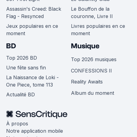
Assassin's Creed: Black
Le Bouffon de la
Flag - Resynced
couronne, Livre II
Jeux populaires en ce
Livres populaires en ce
moment
moment
BD
Musique
Top 2026 BD
Top 2026 musiques
Une fête sans fin
CONFESSIONS II
La Naissance de Loki -
Reality Awaits
One Piece, tome 113
Album du moment
Actualité BD
À propos
Notre application mobile