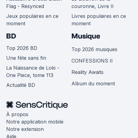
Flag - Resynced
couronne, Livre II
Jeux populaires en ce
Livres populaires en ce
moment
moment
BD
Musique
Top 2026 BD
Top 2026 musiques
Une fête sans fin
CONFESSIONS II
La Naissance de Loki -
Reality Awaits
One Piece, tome 113
Album du moment
Actualité BD
À propos
Notre application mobile
Notre extension
Aide