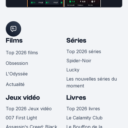
Films
Séries
Top 2026 séries
Top 2026 films
Spider-Noir
Obsession
Lucky
L'Odyssée
Les nouvelles séries du
Actualité
moment
Jeux vidéo
Livres
Top 2026 Jeux vidéo
Top 2026 livres
007 First Light
Le Calamity Club
Assassin's Creed: Black
Le Bouffon de la