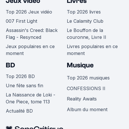
Jeux vidéo
Livres
Top 2026 Jeux vidéo
Top 2026 livres
007 First Light
Le Calamity Club
Assassin's Creed: Black
Le Bouffon de la
Flag - Resynced
couronne, Livre II
Jeux populaires en ce
Livres populaires en ce
moment
moment
BD
Musique
Top 2026 BD
Top 2026 musiques
Une fête sans fin
CONFESSIONS II
La Naissance de Loki -
Reality Awaits
One Piece, tome 113
Album du moment
Actualité BD