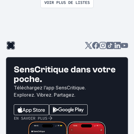
VOIR PLUS DE LISTES
SensCritique dans votre
poche.
Téléchargez l’app SensCritique.
Explorez. Vibrez. Partagez.
EN SAVOIR PLUS