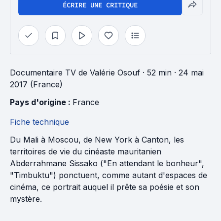
ÉCRIRE UNE CRITIQUE
Documentaire TV
de
Valérie Osouf
· 52 min
· 24 mai
2017 (France)
Pays d'origine : 
France
Fiche technique
Du Mali à Moscou, de New York à Canton, les
territoires de vie du cinéaste mauritanien
Abderrahmane Sissako ("En attendant le bonheur",
"Timbuktu") ponctuent, comme autant d'espaces de
cinéma, ce portrait auquel il prête sa poésie et son
mystère.