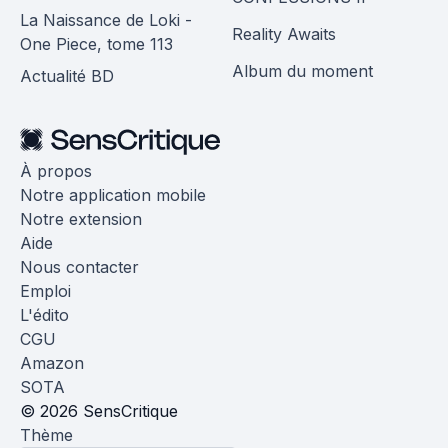
La Naissance de Loki -
Reality Awaits
One Piece, tome 113
Album du moment
Actualité BD
À propos
Notre application mobile
Notre extension
Aide
Nous contacter
Emploi
L'édito
CGU
Amazon
SOTA
© 2026 SensCritique
Thème