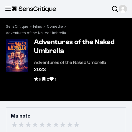
SensCritique
>
Films
>
Comédie
>
Adventures of the Naked Umbrella
Adventures of the Naked
Umbrella
Adventures of the Naked Umbrella
2023
9
0
1
Ma note