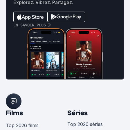
Explorez. Vibrez. Partagez.
EN SAVOIR PLUS
Films
Séries
Top 2026 séries
Top 2026 films