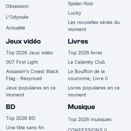
Spider-Noir
Obsession
Lucky
L'Odyssée
Les nouvelles séries du
Actualité
moment
Jeux vidéo
Livres
Top 2026 Jeux vidéo
Top 2026 livres
007 First Light
Le Calamity Club
Assassin's Creed: Black
Le Bouffon de la
Flag - Resynced
couronne, Livre II
Jeux populaires en ce
Livres populaires en ce
moment
moment
BD
Musique
Top 2026 BD
Top 2026 musiques
Une fête sans fin
CONFESSIONS II