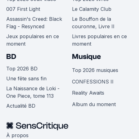
007 First Light
Le Calamity Club
Assassin's Creed: Black
Le Bouffon de la
Flag - Resynced
couronne, Livre II
Jeux populaires en ce
Livres populaires en ce
moment
moment
BD
Musique
Top 2026 BD
Top 2026 musiques
Une fête sans fin
CONFESSIONS II
La Naissance de Loki -
Reality Awaits
One Piece, tome 113
Album du moment
Actualité BD
À propos