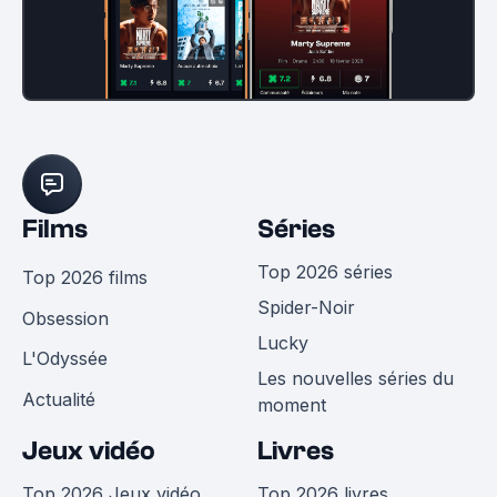
Films
Séries
Top 2026 séries
Top 2026 films
Spider-Noir
Obsession
Lucky
L'Odyssée
Les nouvelles séries du
Actualité
moment
Jeux vidéo
Livres
Top 2026 Jeux vidéo
Top 2026 livres