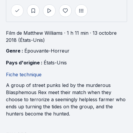
Film
de
Matthew Williams
· 1 h 11 min
· 13 octobre
2018 (États-Unis)
Genre : 
Épouvante-Horreur
Pays d'origine : 
États-Unis
Fiche technique
A group of street punks led by the murderous
Blasphemous Rex meet their match when they
choose to terrorize a seemingly helpless farmer who
ends up turning the tides on the group, and the
hunters become the hunted.