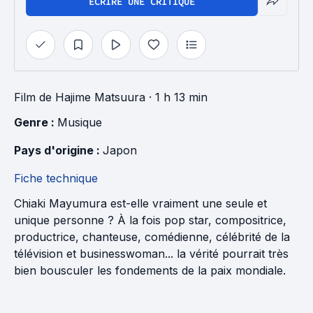
ÉCRIRE UNE CRITIQUE
Film
de
Hajime Matsuura
· 1 h 13 min
Genre : 
Musique
Pays d'origine : 
Japon
Fiche technique
Chiaki Mayumura est-elle vraiment une seule et
unique personne ? À la fois pop star, compositrice,
productrice, chanteuse, comédienne, célébrité de la
télévision et businesswoman... la vérité pourrait très
bien bousculer les fondements de la paix mondiale.