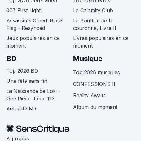
Top 2026 Jeux vidéo
Top 2026 livres
007 First Light
Le Calamity Club
Assassin's Creed: Black
Le Bouffon de la
Flag - Resynced
couronne, Livre II
Jeux populaires en ce
Livres populaires en ce
moment
moment
BD
Musique
Top 2026 BD
Top 2026 musiques
Une fête sans fin
CONFESSIONS II
La Naissance de Loki -
Reality Awaits
One Piece, tome 113
Album du moment
Actualité BD
À propos