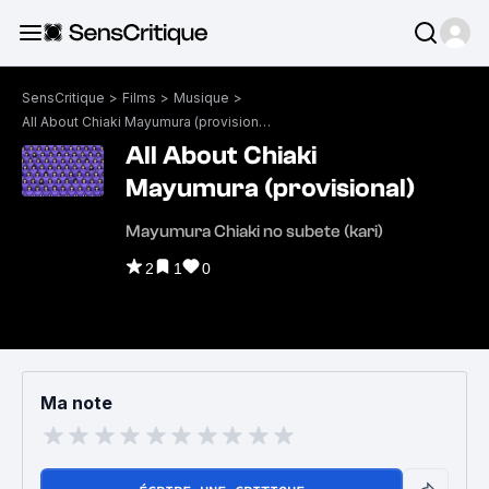
SensCritique
>
Films
>
Musique
>
All About Chiaki Mayumura (provisional)
All About Chiaki
Mayumura (provisional)
Mayumura Chiaki no subete (kari)
2
1
0
Ma note