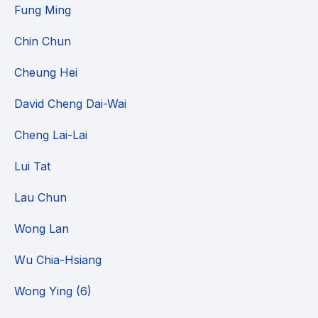
Fung Ming
Chin Chun
Cheung Hei
David Cheng Dai-Wai
Cheng Lai-Lai
Lui Tat
Lau Chun
Wong Lan
Wu Chia-Hsiang
Wong Ying (6)