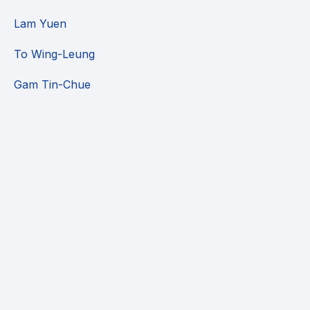
Lam Yuen
To Wing-Leung
Gam Tin-Chue