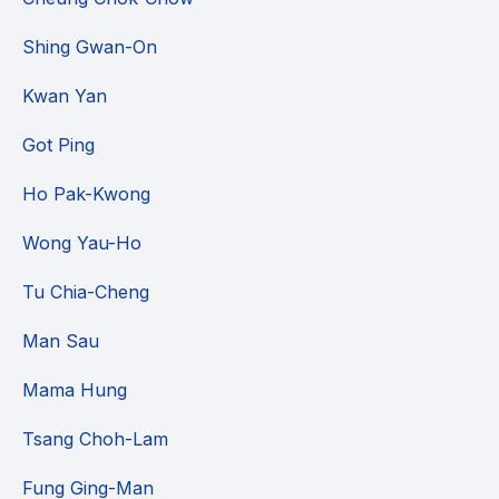
Shing Gwan-On
Kwan Yan
Got Ping
Ho Pak-Kwong
Wong Yau-Ho
Tu Chia-Cheng
Man Sau
Mama Hung
Tsang Choh-Lam
Fung Ging-Man