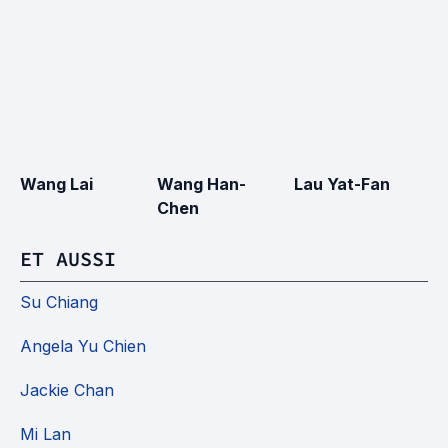
Wang Lai
Wang Han-
Lau Yat-Fan
N
Chen
L
ET AUSSI
Su Chiang
Angela Yu Chien
Jackie Chan
Mi Lan