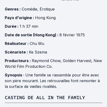
Genres :
Comédie
,
Érotique
Pays d'origine :
Hong Kong
Durée :
1 h 37 min
Date de sortie (Hong Kong) :
8 février 1975
Réalisateur :
Chu Mu
Scénariste :
Ke Szema
Producteurs :
Raymond Chow
,
Golden Harvest
,
New
World Film Production Co.
Synopsis ·
Une famille se rassemble pour être avec
son père mourant. Les retrouvailles font remonter à
la surface de vieilles rivalités.
CASTING DE ALL IN THE FAMILY