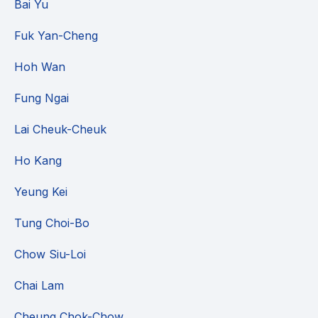
Bai Yu
Fuk Yan-Cheng
Hoh Wan
Fung Ngai
Lai Cheuk-Cheuk
Ho Kang
Yeung Kei
Tung Choi-Bo
Chow Siu-Loi
Chai Lam
Cheung Chok-Chow