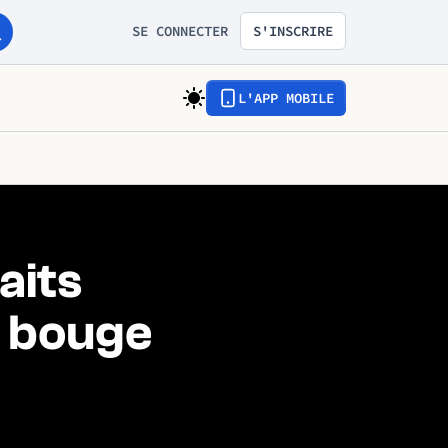
SE CONNECTER
S'INSCRIRE
L'APP MOBILE
aits
e bouge