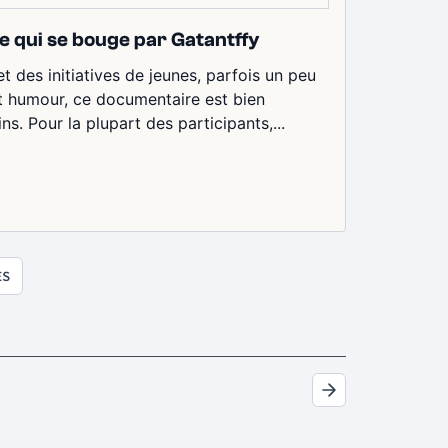
se qui se bouge par Gatantffy
t des initiatives de jeunes, parfois un peu
t humour, ce documentaire est bien
s. Pour la plupart des participants,...
ES