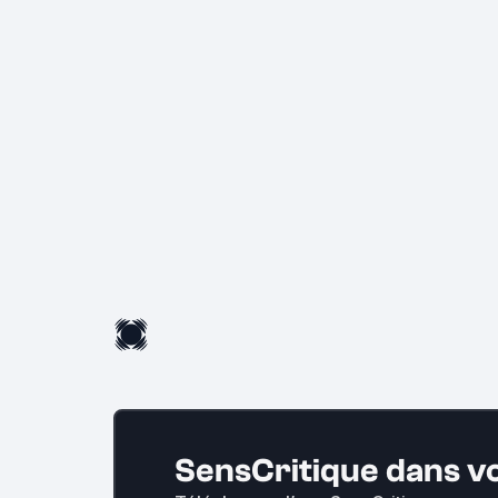
SensCritique dans v