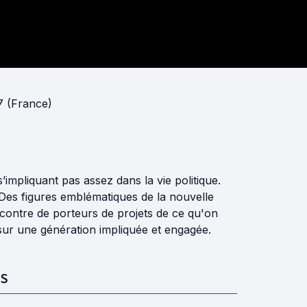
7 (France)
s’impliquant pas assez dans la vie politique.
é. Des figures emblématiques de la nouvelle
ncontre de porteurs de projets de ce qu'on
 sur une génération impliquée et engagée.
S