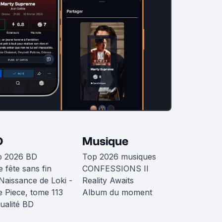
D
Musique
p 2026 BD
Top 2026 musiques
 fête sans fin
CONFESSIONS II
Naissance de Loki -
Reality Awaits
 Piece, tome 113
Album du moment
ualité BD