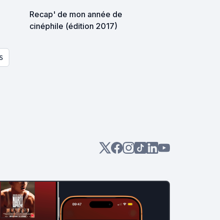
Recap' de mon année de
cinéphile (édition 2017)
S