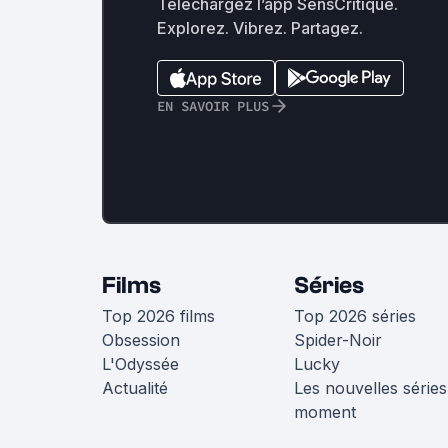
Téléchargez l’app SensCritique.
Explorez. Vibrez. Partagez.
EN SAVOIR PLUS
Films
Séries
Top 2026 films
Top 2026 séries
Obsession
Spider-Noir
L'Odyssée
Lucky
Actualité
Les nouvelles séries
moment