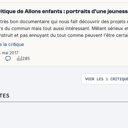
itique de Allons enfants : portraits d'une jeunes
 très bon documentaire qui nous fait découvrir des projets e
rs du commun mais tout aussi intéressant. Mêlant sérieux e
nstruit et pas ennuyant du tout comme peuvent l'être certain
e la critique
5 mai 2017
285
VOIR LES 1 CRITIQU
TES