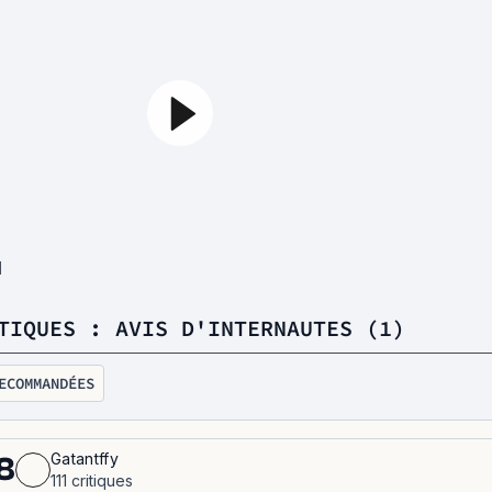
1
TIQUES : AVIS D'INTERNAUTES (1)
ECOMMANDÉES
Gatantffy
8
111 critiques