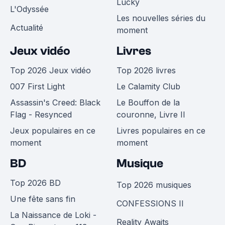
Lucky
L'Odyssée
Les nouvelles séries du
Actualité
moment
Jeux vidéo
Livres
Top 2026 Jeux vidéo
Top 2026 livres
007 First Light
Le Calamity Club
Assassin's Creed: Black
Le Bouffon de la
Flag - Resynced
couronne, Livre II
Jeux populaires en ce
Livres populaires en ce
moment
moment
BD
Musique
Top 2026 BD
Top 2026 musiques
Une fête sans fin
CONFESSIONS II
La Naissance de Loki -
Reality Awaits