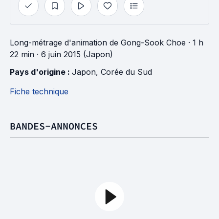
Long-métrage d'animation
de
Gong-Sook Choe
· 1 h
22 min
· 6 juin 2015 (Japon)
Pays d'origine : 
Japon
, 
Corée du Sud
Fiche technique
BANDES-ANNONCES