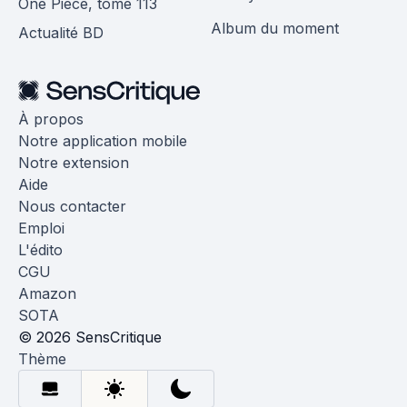
One Piece, tome 113
Album du moment
Actualité BD
À propos
Notre application mobile
Notre extension
Aide
Nous contacter
Emploi
L'édito
CGU
Amazon
SOTA
© 2026 SensCritique
Thème