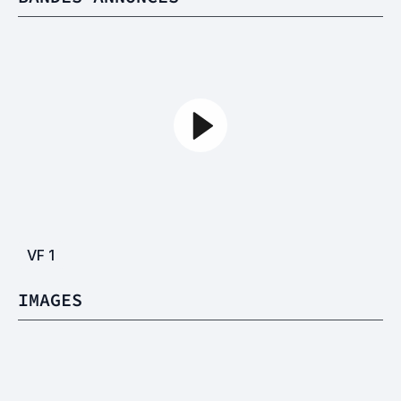
VF
1
IMAGES