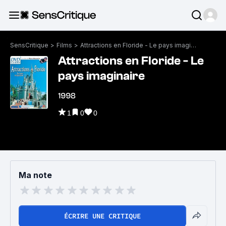
SensCritique
>
Films
>
Attractions en Floride - Le pays imaginaire
Attractions en Floride - Le
pays imaginaire
1998
1
0
0
Ma note
ÉCRIRE UNE CRITIQUE