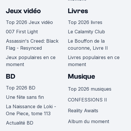
Jeux vidéo
Livres
Top 2026 Jeux vidéo
Top 2026 livres
007 First Light
Le Calamity Club
Assassin's Creed: Black
Le Bouffon de la
Flag - Resynced
couronne, Livre II
Jeux populaires en ce
Livres populaires en ce
moment
moment
BD
Musique
Top 2026 BD
Top 2026 musiques
Une fête sans fin
CONFESSIONS II
La Naissance de Loki -
Reality Awaits
One Piece, tome 113
Album du moment
Actualité BD