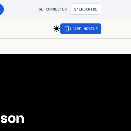
SE CONNECTER
S'INSCRIRE
L'APP MOBILE
ison