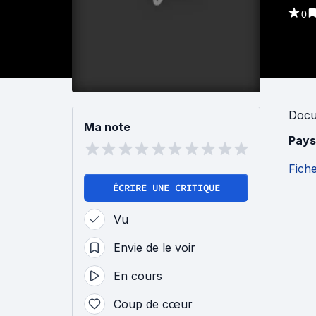
0
Docu
Ma note
Pays
Fich
ÉCRIRE UNE CRITIQUE
Vu
Envie de le voir
En cours
Coup de cœur