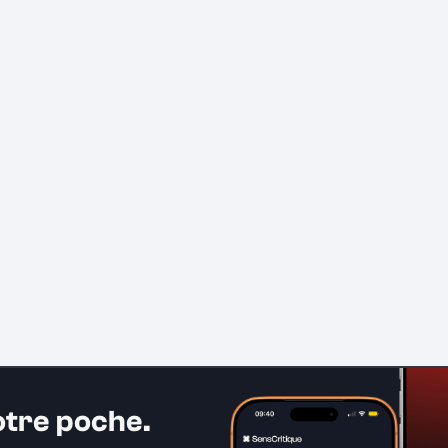
otre poche.