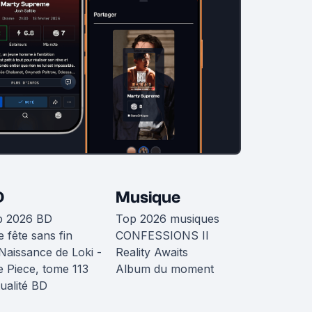
D
Musique
p 2026 BD
Top 2026 musiques
 fête sans fin
CONFESSIONS II
Naissance de Loki -
Reality Awaits
 Piece, tome 113
Album du moment
ualité BD