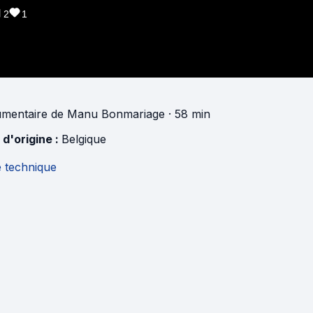
2
1
mentaire
de
Manu Bonmariage
· 58 min
 d'origine :
Belgique
e technique