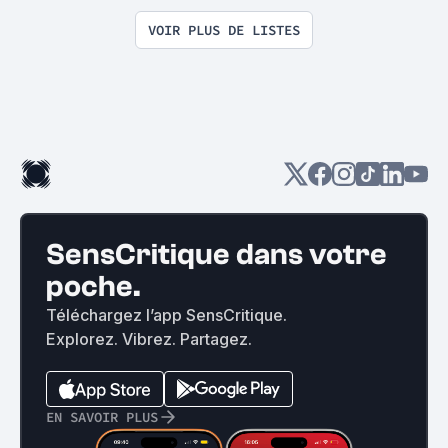
VOIR PLUS DE LISTES
SensCritique dans votre
poche.
Téléchargez l’app SensCritique.
Explorez. Vibrez. Partagez.
EN SAVOIR PLUS