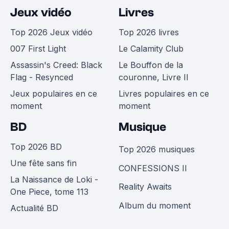
Jeux vidéo
Livres
Top 2026 Jeux vidéo
Top 2026 livres
007 First Light
Le Calamity Club
Assassin's Creed: Black
Le Bouffon de la
Flag - Resynced
couronne, Livre II
Jeux populaires en ce
Livres populaires en ce
moment
moment
BD
Musique
Top 2026 BD
Top 2026 musiques
Une fête sans fin
CONFESSIONS II
La Naissance de Loki -
Reality Awaits
One Piece, tome 113
Album du moment
Actualité BD