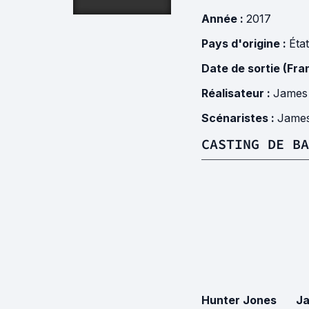
Année :
2017
Pays d'origine :
Éta
Date de sortie (Fra
Réalisateur :
James 
Scénaristes :
James
CASTING DE BA
Hunter Jones
J