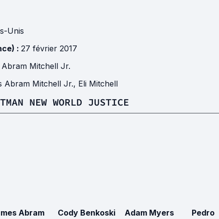
ts-Unis
nce) :
27 février 2017
Abram Mitchell Jr.
 Abram Mitchell Jr.
,
Eli Mitchell
TMAN NEW WORLD JUSTICE
ames Abram
Cody Benkoski
Adam Myers
Pedro