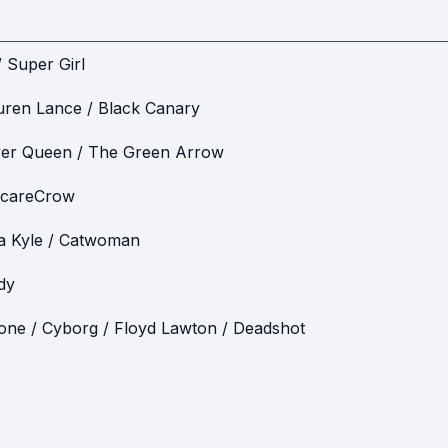
/ Super Girl
uren Lance / Black Canary
ver Queen / The Green Arrow
careCrow
a Kyle / Catwoman
dy
tone / Cyborg / Floyd Lawton / Deadshot