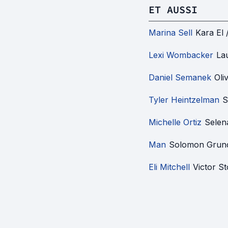
ET AUSSI
Marina Sell
Kara El 
Lexi Wombacker
La
Daniel Semanek
Oli
Tyler Heintzelman
S
Michelle Ortiz
Selen
Man
Solomon Grun
Eli Mitchell
Victor S