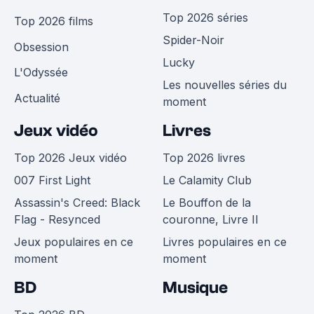
Top 2026 séries
Top 2026 films
Spider-Noir
Obsession
Lucky
L'Odyssée
Les nouvelles séries du
Actualité
moment
Jeux vidéo
Livres
Top 2026 Jeux vidéo
Top 2026 livres
007 First Light
Le Calamity Club
Assassin's Creed: Black
Le Bouffon de la
Flag - Resynced
couronne, Livre II
Jeux populaires en ce
Livres populaires en ce
moment
moment
BD
Musique