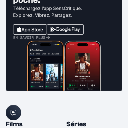
poche.
Téléchargez l’app SensCritique.
Explorez. Vibrez. Partagez.
EN SAVOIR PLUS
Films
Séries