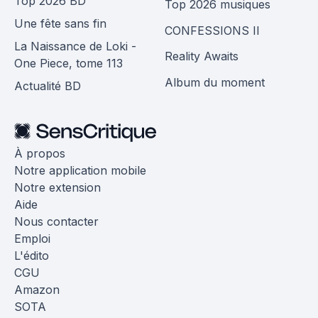
Top 2026 BD
Top 2026 musiques
Une fête sans fin
CONFESSIONS II
La Naissance de Loki -
Reality Awaits
One Piece, tome 113
Album du moment
Actualité BD
À propos
Notre application mobile
Notre extension
Aide
Nous contacter
Emploi
L'édito
CGU
Amazon
SOTA