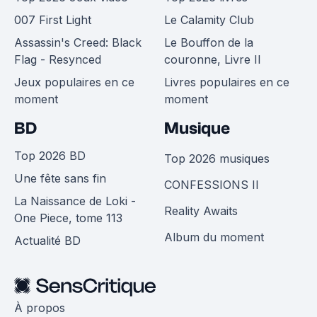
007 First Light
Le Calamity Club
Assassin's Creed: Black
Le Bouffon de la
Flag - Resynced
couronne, Livre II
Jeux populaires en ce
Livres populaires en ce
moment
moment
BD
Musique
Top 2026 BD
Top 2026 musiques
Une fête sans fin
CONFESSIONS II
La Naissance de Loki -
Reality Awaits
One Piece, tome 113
Album du moment
Actualité BD
À propos