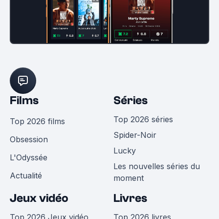
Films
Séries
Top 2026 séries
Top 2026 films
Spider-Noir
Obsession
Lucky
L'Odyssée
Les nouvelles séries du
Actualité
moment
Jeux vidéo
Livres
Top 2026 Jeux vidéo
Top 2026 livres