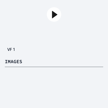
VF
1
IMAGES