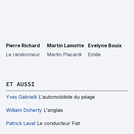
Pierre Richard
Martin Lamotte
Evelyne Bouix
J
Le randonneur
Martin Placardi
Emilie
C
ET AUSSI
Yves Gabrielli
L'automobiliste du péage
William Doherty
L'anglais
Patrick Laval
Le conducteur Fiat