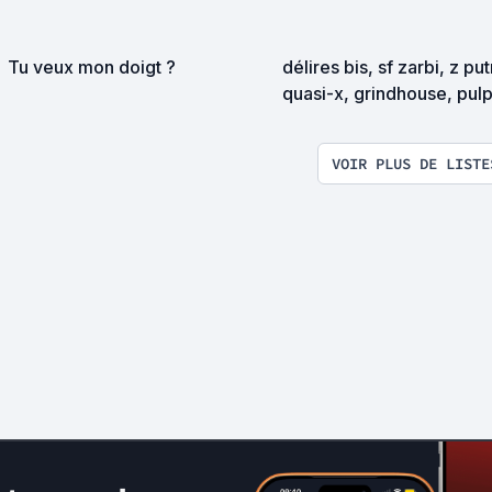
Tu veux mon doigt ?
délires bis, sf zarbi, z pu
quasi-x, grindhouse, pul
exploitation en tous genr
VOIR PLUS DE LISTE