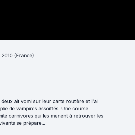
 2010 (France)
deux ait vomi sur leur carte routière et l'ai
remplie de vampires assoiffés. Une course
é carnivores qui les mènent à retrouver les
vivants se prépare...