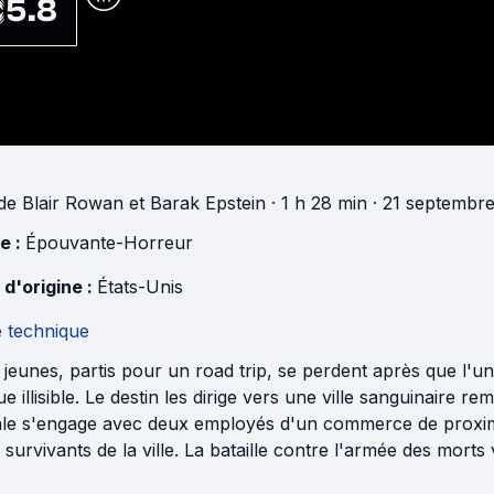
5.8
de
Blair Rowan
et
Barak Epstein
· 1 h 28 min
· 21 septembre
e :
Épouvante-Horreur
 d'origine :
États-Unis
e technique
 jeunes, partis pour un road trip, se perdent après que l'un 
e illisible. Le destin les dirige vers une ville sanguinaire 
ale s'engage avec deux employés d'un commerce de proximit
 survivants de la ville. La bataille contre l'armée des morts 