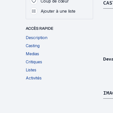
Coup de cœur
CAS
Ajouter à une liste
ACCÈS RAPIDE
Description
Casting
Medias
Deva
Critiques
Listes
Activités
IMA