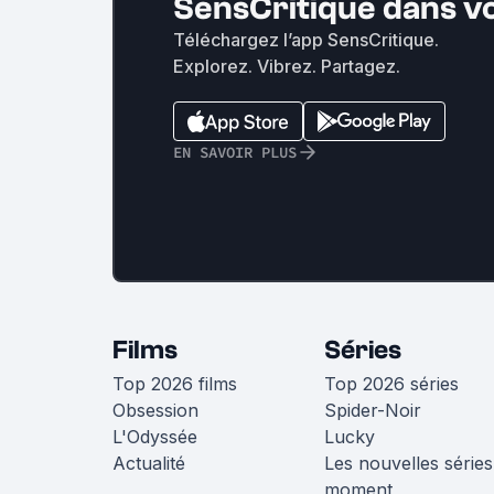
SensCritique dans v
Téléchargez l’app SensCritique.
Explorez. Vibrez. Partagez.
EN SAVOIR PLUS
Films
Séries
Top 2026 films
Top 2026 séries
Obsession
Spider-Noir
L'Odyssée
Lucky
Actualité
Les nouvelles séries
moment