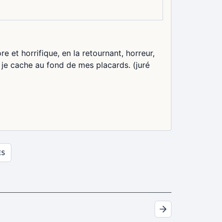
e et horrifique, en la retournant, horreur,
 je cache au fond de mes placards. (juré
ES