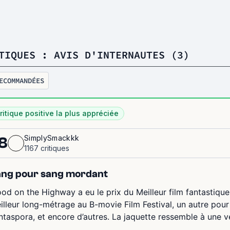
TIQUES : AVIS D'INTERNAUTES (3)
ECOMMANDÉES
ritique positive la plus appréciée
SimplySmackkk
8
1167 critiques
ng pour sang mordant
ood on the Highway a eu le prix du Meilleur film fantastique
illeur long-métrage au B-movie Film Festival, un autre pour l
ntaspora, et encore d’autres. La jaquette ressemble à une v