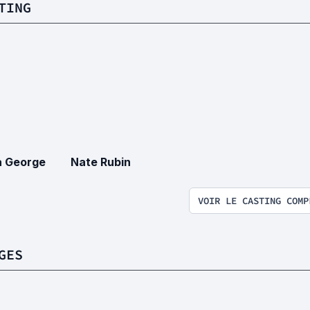
TING
 George
Nate Rubin
VOIR LE CASTING COMP
GES