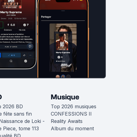
D
Musique
p 2026 BD
Top 2026 musiques
 fête sans fin
CONFESSIONS II
Naissance de Loki -
Reality Awaits
 Piece, tome 113
Album du moment
ualité BD