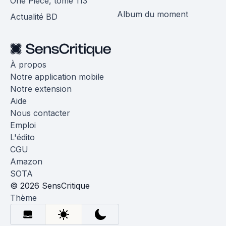
One Piece, tome 113
Album du moment
Actualité BD
À propos
Notre application mobile
Notre extension
Aide
Nous contacter
Emploi
L'édito
CGU
Amazon
SOTA
© 2026 SensCritique
Thème