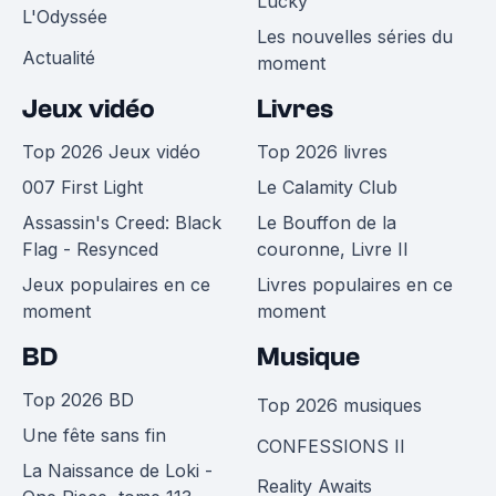
Lucky
L'Odyssée
Les nouvelles séries du
Actualité
moment
Jeux vidéo
Livres
Top 2026 Jeux vidéo
Top 2026 livres
007 First Light
Le Calamity Club
Assassin's Creed: Black
Le Bouffon de la
Flag - Resynced
couronne, Livre II
Jeux populaires en ce
Livres populaires en ce
moment
moment
BD
Musique
Top 2026 BD
Top 2026 musiques
Une fête sans fin
CONFESSIONS II
La Naissance de Loki -
Reality Awaits