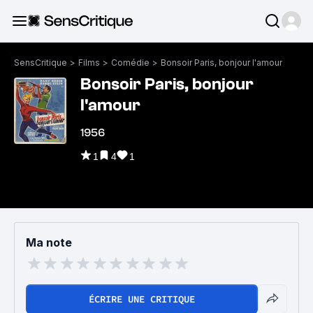
SensCritique
>
Films
>
Comédie
>
Bonsoir Paris, bonjour l'amour
Bonsoir Paris, bonjour
l'amour
1956
1
4
1
Ma note
ÉCRIRE UNE CRITIQUE