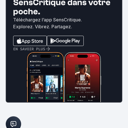
SensCritique dans votre
poche.
Téléchargez l’app SensCritique.
Explorez. Vibrez. Partagez.
EN SAVOIR PLUS