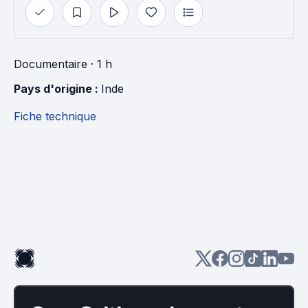
Documentaire
· 1 h
Pays d'origine : 
Inde
Fiche technique