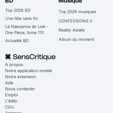
BD
Musique
Top 2026 BD
Top 2026 musiques
Une fête sans fin
CONFESSIONS II
La Naissance de Loki -
Reality Awaits
One Piece, tome 113
Album du moment
Actualité BD
À propos
Notre application mobile
Notre extension
Aide
Nous contacter
Emploi
L'édito
CGU