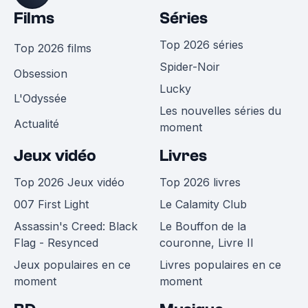
Films
Séries
Top 2026 séries
Top 2026 films
Spider-Noir
Obsession
Lucky
L'Odyssée
Les nouvelles séries du
Actualité
moment
Jeux vidéo
Livres
Top 2026 Jeux vidéo
Top 2026 livres
007 First Light
Le Calamity Club
Assassin's Creed: Black
Le Bouffon de la
Flag - Resynced
couronne, Livre II
Jeux populaires en ce
Livres populaires en ce
moment
moment