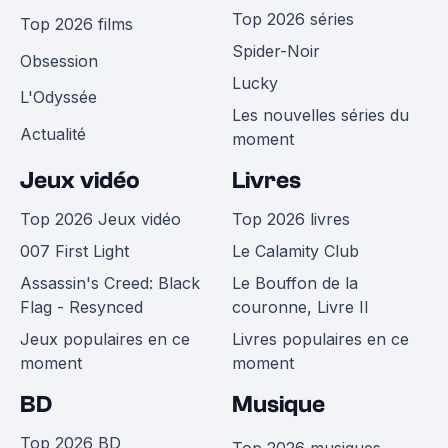
Top 2026 séries
Top 2026 films
Spider-Noir
Obsession
Lucky
L'Odyssée
Les nouvelles séries du
Actualité
moment
Jeux vidéo
Livres
Top 2026 Jeux vidéo
Top 2026 livres
007 First Light
Le Calamity Club
Assassin's Creed: Black
Le Bouffon de la
Flag - Resynced
couronne, Livre II
Jeux populaires en ce
Livres populaires en ce
moment
moment
BD
Musique
Top 2026 BD
Top 2026 musiques