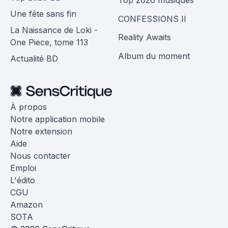
Une fête sans fin
CONFESSIONS II
La Naissance de Loki -
Reality Awaits
One Piece, tome 113
Album du moment
Actualité BD
À propos
Notre application mobile
Notre extension
Aide
Nous contacter
Emploi
L'édito
CGU
Amazon
SOTA