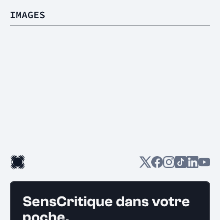
IMAGES
SensCritique dans votre
poche.