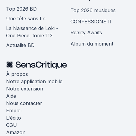
Top 2026 BD
Top 2026 musiques
Une fête sans fin
CONFESSIONS II
La Naissance de Loki -
Reality Awaits
One Piece, tome 113
Album du moment
Actualité BD
À propos
Notre application mobile
Notre extension
Aide
Nous contacter
Emploi
L'édito
CGU
Amazon