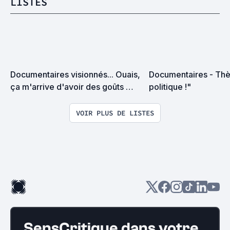
LISTES
Documentaires visionnés... Ouais, 
Documentaires - Thè
ça m'arrive d'avoir des goûts 
politique !"
d'intellos. Un problème ?
VOIR PLUS DE LISTES
SensCritique dans votre