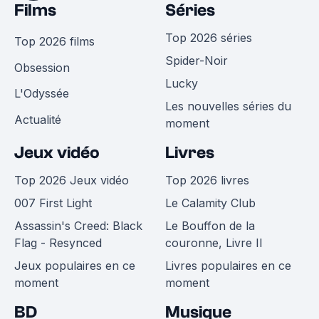
Films
Séries
Top 2026 séries
Top 2026 films
Spider-Noir
Obsession
Lucky
L'Odyssée
Les nouvelles séries du
Actualité
moment
Jeux vidéo
Livres
Top 2026 Jeux vidéo
Top 2026 livres
007 First Light
Le Calamity Club
Assassin's Creed: Black
Le Bouffon de la
Flag - Resynced
couronne, Livre II
Jeux populaires en ce
Livres populaires en ce
moment
moment
BD
Musique