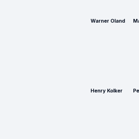
Warner Oland
Ma
Henry Kolker
Pe