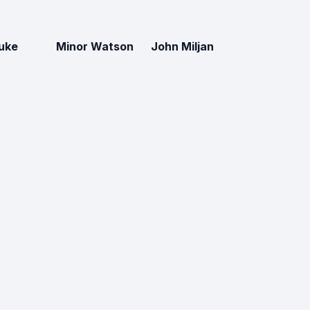
uke
Minor Watson
John Miljan