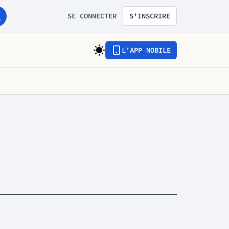
SE CONNECTER
S'INSCRIRE
L'APP MOBILE