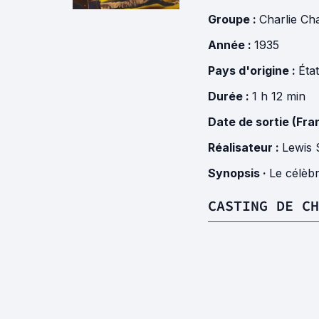
Groupe :
Charlie Ch
Année :
1935
Pays d'origine :
Éta
Durée :
1 h 12 min
Date de sortie (Fra
Réalisateur :
Lewis 
Synopsis ·
Le célèbr
CASTING DE CH