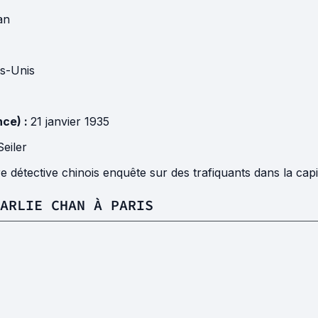
an
ts-Unis
nce) :
21 janvier 1935
Seiler
e détective chinois enquête sur des trafiquants dans la capi
ARLIE CHAN À PARIS