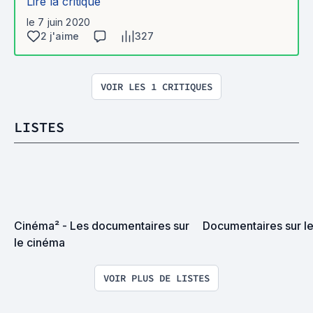
Lire la critique
le 7 juin 2020
2 j'aime
327
VOIR LES 1 CRITIQUES
LISTES
Cinéma² - Les documentaires sur 
Documentaires sur l
le cinéma
VOIR PLUS DE LISTES