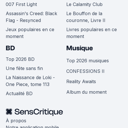
007 First Light
Le Calamity Club
Assassin's Creed: Black
Le Bouffon de la
Flag - Resynced
couronne, Livre II
Jeux populaires en ce
Livres populaires en ce
moment
moment
BD
Musique
Top 2026 BD
Top 2026 musiques
Une fête sans fin
CONFESSIONS II
La Naissance de Loki -
Reality Awaits
One Piece, tome 113
Album du moment
Actualité BD
À propos
Notre application mobile