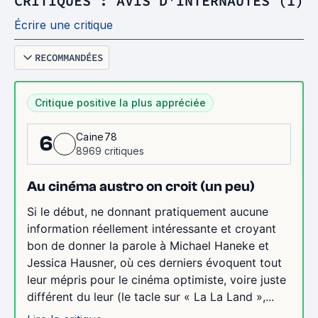
CRITIQUES : AVIS D'INTERNAUTES (1)
Écrire une critique
RECOMMANDÉES
Critique positive la plus appréciée
Caine78
6
8969 critiques
Au cinéma austro on croit (un peu)
Si le début, ne donnant pratiquement aucune
information réellement intéressante et croyant
bon de donner la parole à Michael Haneke et
Jessica Hausner, où ces derniers évoquent tout
leur mépris pour le cinéma optimiste, voire juste
différent du leur (le tacle sur « La La Land »,...