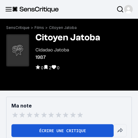
SensCritique
>
Films
>
Citoyen Jatoba
Citoyen Jatoba
Cidadao Jatoba
1987
0
2
0
Ma note
ÉCRIRE UNE CRITIQUE