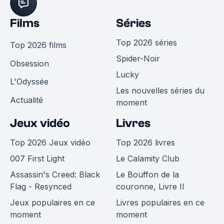
Films
Séries
Top 2026 séries
Top 2026 films
Spider-Noir
Obsession
Lucky
L'Odyssée
Les nouvelles séries du
Actualité
moment
Jeux vidéo
Livres
Top 2026 Jeux vidéo
Top 2026 livres
007 First Light
Le Calamity Club
Assassin's Creed: Black
Le Bouffon de la
Flag - Resynced
couronne, Livre II
Jeux populaires en ce
Livres populaires en ce
moment
moment