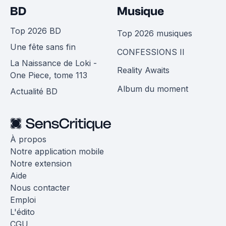
BD
Musique
Top 2026 BD
Top 2026 musiques
Une fête sans fin
CONFESSIONS II
La Naissance de Loki -
Reality Awaits
One Piece, tome 113
Album du moment
Actualité BD
À propos
Notre application mobile
Notre extension
Aide
Nous contacter
Emploi
L'édito
CGU