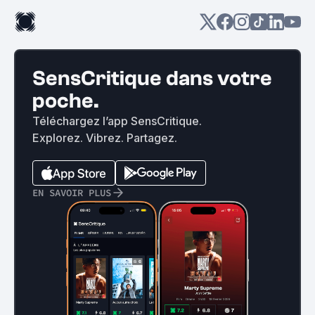
SensCritique dans votre
poche.
Téléchargez l’app SensCritique.
Explorez. Vibrez. Partagez.
EN SAVOIR PLUS