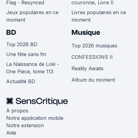
Flag - Resynced
couronne, Livre II
Jeux populaires en ce
Livres populaires en ce
moment
moment
BD
Musique
Top 2026 BD
Top 2026 musiques
Une fête sans fin
CONFESSIONS II
La Naissance de Loki -
Reality Awaits
One Piece, tome 113
Album du moment
Actualité BD
À propos
Notre application mobile
Notre extension
Aide