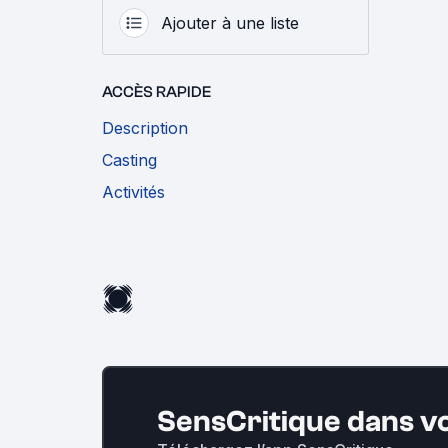
Ajouter à une liste
ACCÈS RAPIDE
Description
Casting
Activités
SensCritique dans v