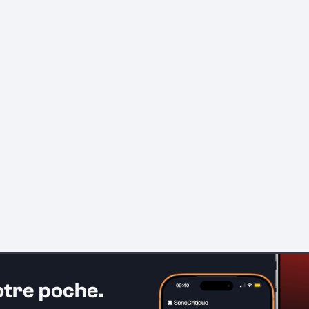
otre poche.