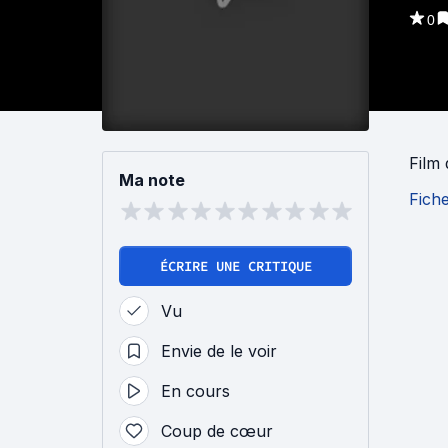
0
Film
Ma note
Fich
ÉCRIRE UNE CRITIQUE
Vu
Envie de le voir
En cours
Coup de cœur