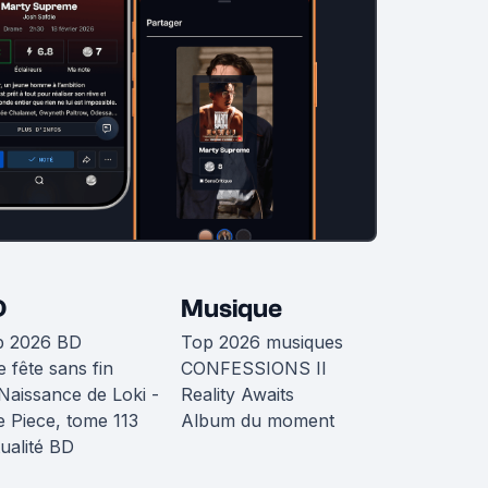
D
Musique
p 2026 BD
Top 2026 musiques
 fête sans fin
CONFESSIONS II
Naissance de Loki -
Reality Awaits
 Piece, tome 113
Album du moment
ualité BD