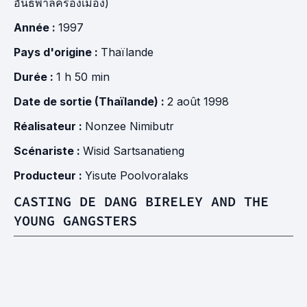
อันธพาลครองเมือง)
Année :
1997
Pays d'origine :
Thaïlande
Durée :
1 h 50 min
Date de sortie (Thaïlande) :
2 août 1998
Réalisateur :
Nonzee Nimibutr
Scénariste :
Wisid Sartsanatieng
Producteur :
Yisute Poolvoralaks
CASTING DE DANG BIRELEY AND THE
YOUNG GANGSTERS