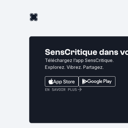
SensCritique dans v
Téléchargez l’app SensCritique.
Explorez. Vibrez. Partagez.
EN SAVOIR PLUS