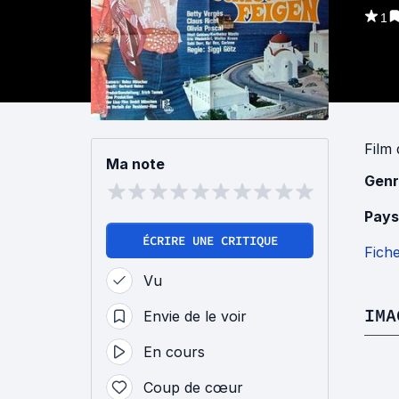
1
Film
Ma note
Genr
Pays
ÉCRIRE UNE CRITIQUE
Fich
Vu
IMA
Envie de le voir
En cours
Coup de cœur