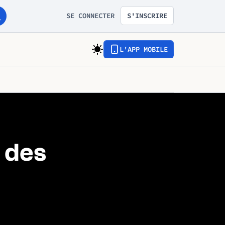
SE CONNECTER
S'INSCRIRE
L'APP MOBILE
e des