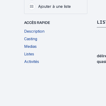
Ajouter à une liste
LIS
ACCÈS RAPIDE
Description
Casting
Medias
Listes
délir
Activités
quasi
explo