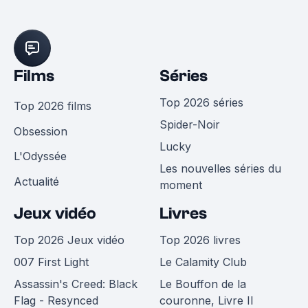
Films
Séries
Top 2026 séries
Top 2026 films
Spider-Noir
Obsession
Lucky
L'Odyssée
Les nouvelles séries du
Actualité
moment
Jeux vidéo
Livres
Top 2026 Jeux vidéo
Top 2026 livres
007 First Light
Le Calamity Club
Assassin's Creed: Black
Le Bouffon de la
Flag - Resynced
couronne, Livre II