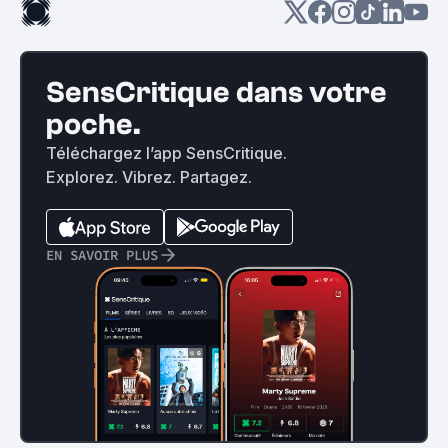
SensCritique dans votre
poche.
Téléchargez l’app SensCritique.
Explorez. Vibrez. Partagez.
EN SAVOIR PLUS