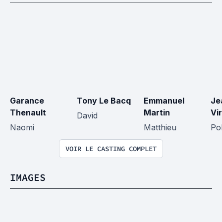
Garance 
Tony Le Bacq
Emmanuel 
Je
Thenault
Martin
Vi
David
Naomi
Matthieu
Pol
VOIR LE CASTING COMPLET
IMAGES