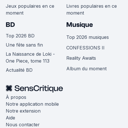
Jeux populaires en ce
Livres populaires en ce
moment
moment
BD
Musique
Top 2026 BD
Top 2026 musiques
Une fête sans fin
CONFESSIONS II
La Naissance de Loki -
Reality Awaits
One Piece, tome 113
Album du moment
Actualité BD
À propos
Notre application mobile
Notre extension
Aide
Nous contacter