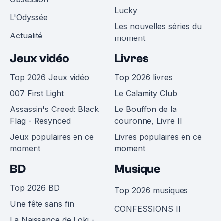
Lucky
L'Odyssée
Les nouvelles séries du
Actualité
moment
Jeux vidéo
Livres
Top 2026 Jeux vidéo
Top 2026 livres
007 First Light
Le Calamity Club
Assassin's Creed: Black
Le Bouffon de la
Flag - Resynced
couronne, Livre II
Jeux populaires en ce
Livres populaires en ce
moment
moment
BD
Musique
Top 2026 BD
Top 2026 musiques
Une fête sans fin
CONFESSIONS II
La Naissance de Loki -