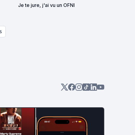
Je te jure, j'ai vu un OFNI
S