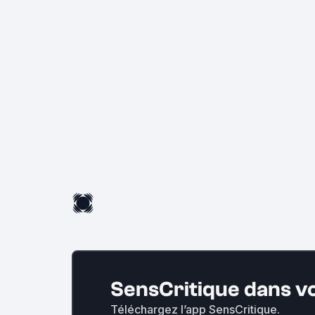
SensCritique dans v
Téléchargez l’app SensCritique.