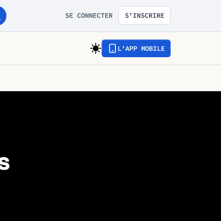
SE CONNECTER
S'INSCRIRE
L'APP MOBILE
s