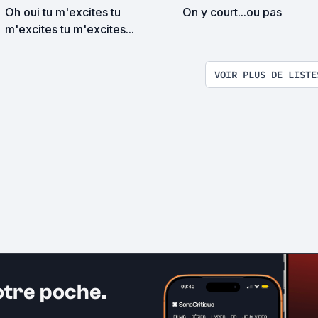
Oh oui tu m'excites tu
On y court...ou pas
m'excites tu m'excites...
VOIR PLUS DE LISTE
otre poche.