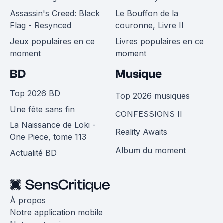
Assassin's Creed: Black
Le Bouffon de la
Flag - Resynced
couronne, Livre II
Jeux populaires en ce
Livres populaires en ce
moment
moment
BD
Musique
Top 2026 BD
Top 2026 musiques
Une fête sans fin
CONFESSIONS II
La Naissance de Loki -
Reality Awaits
One Piece, tome 113
Album du moment
Actualité BD
À propos
Notre application mobile