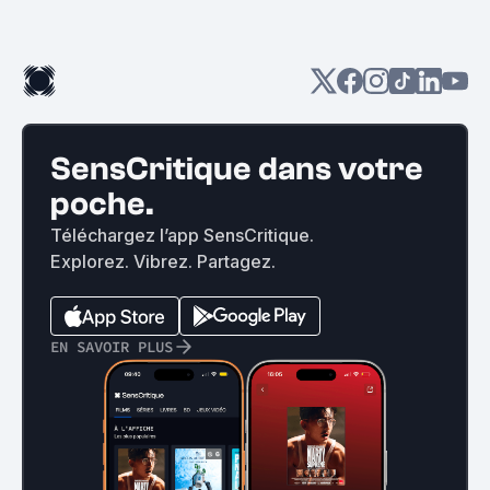
SensCritique dans votre
poche.
Téléchargez l’app SensCritique.
Explorez. Vibrez. Partagez.
EN SAVOIR PLUS