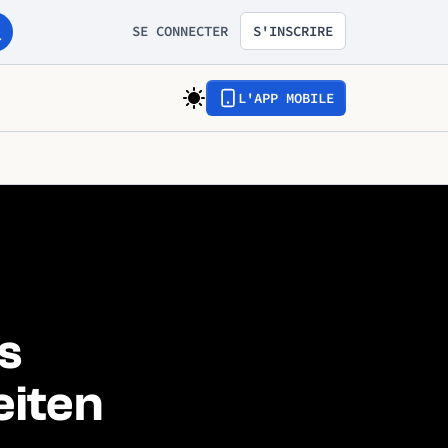
SE CONNECTER
S'INSCRIRE
L'APP MOBILE
s
eiten