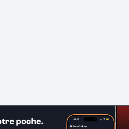
otre poche.