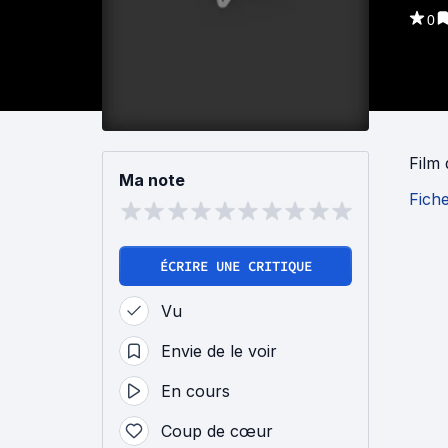
0
Film
Ma note
Fich
ÉCRIRE UNE CRITIQUE
Vu
Envie de le voir
En cours
Coup de cœur