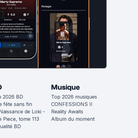
D
Musique
p 2026 BD
Top 2026 musiques
 fête sans fin
CONFESSIONS II
Naissance de Loki -
Reality Awaits
 Piece, tome 113
Album du moment
ualité BD