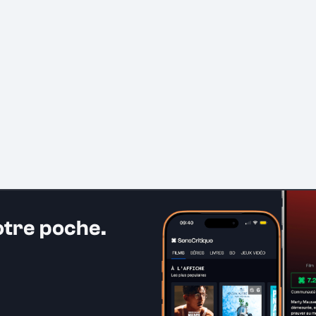
otre poche.