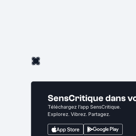
SensCritique dans v
Téléchargez l’app SensCritique.
Explorez. Vibrez. Partagez.