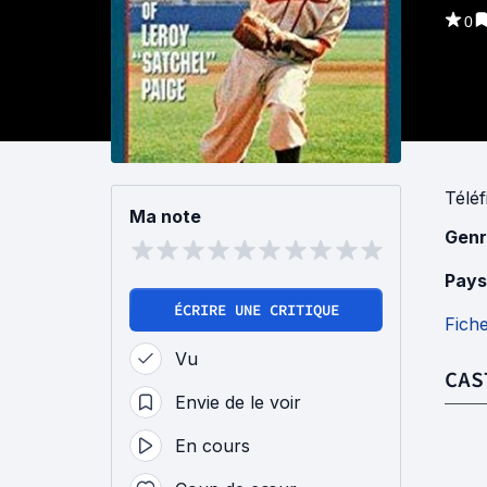
0
Téléf
Ma note
Genr
Pays
ÉCRIRE UNE CRITIQUE
Fich
Vu
CAS
Envie de le voir
En cours