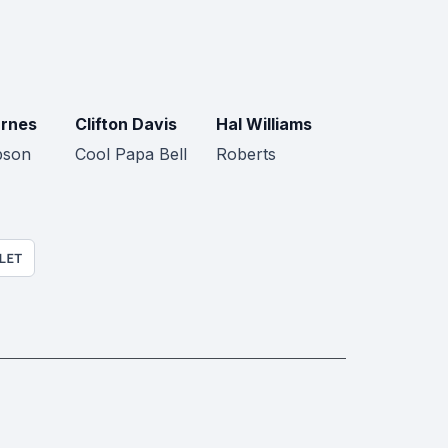
arnes
Clifton Davis
Hal Williams
bson
Cool Papa Bell
Roberts
LET