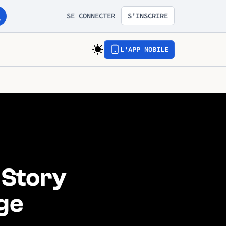
SE CONNECTER
S'INSCRIRE
L'APP MOBILE
 Story
ige