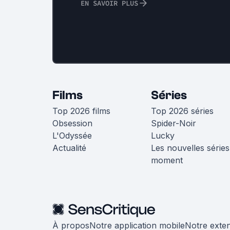
EN SAVOIR PLUS
Films
Séries
Top 2026 films
Top 2026 séries
Obsession
Spider-Noir
L'Odyssée
Lucky
Actualité
Les nouvelles séries
moment
À propos
Notre application mobile
Notre exte