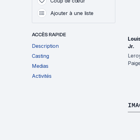
Coup de cœur
Ajouter à une liste
ACCÈS RAPIDE
Loui
Description
Jr.
Leroy
Casting
Paig
Medias
Activités
IMA