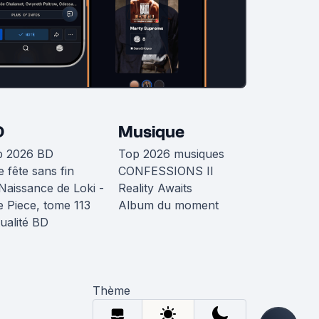
D
Musique
p 2026 BD
Top 2026 musiques
 fête sans fin
CONFESSIONS II
Naissance de Loki -
Reality Awaits
 Piece, tome 113
Album du moment
ualité BD
Thème