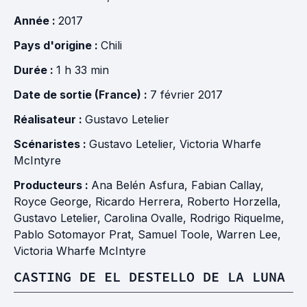
Année :
2017
Pays d'origine :
Chili
Durée :
1 h 33 min
Date de sortie (France) :
7 février 2017
Réalisateur :
Gustavo Letelier
Scénaristes :
Gustavo Letelier
,
Victoria Wharfe
McIntyre
Producteurs :
Ana Belén Asfura
,
Fabian Callay
,
Royce George
,
Ricardo Herrera
,
Roberto Horzella
,
Gustavo Letelier
,
Carolina Ovalle
,
Rodrigo Riquelme
,
Pablo Sotomayor Prat
,
Samuel Toole
,
Warren Lee
,
Victoria Wharfe McIntyre
CASTING DE EL DESTELLO DE LA LUNA