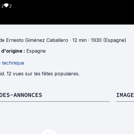
2
2
de
Ernesto Giménez Caballero
· 12 min
· 1930 (Espagne)
 d'origine :
Espagne
e technique
d. 12 vues sur les fêtes populaires.
DES-ANNONCES
IMAGE