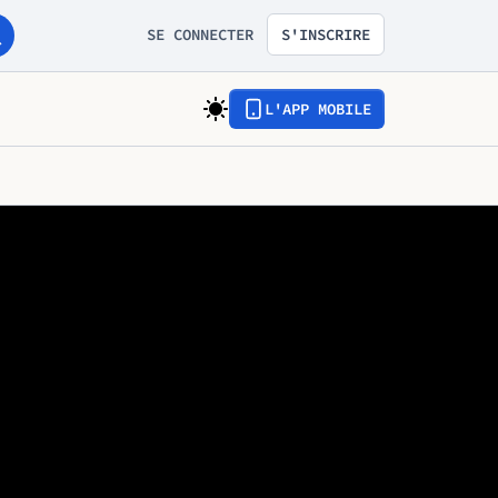
SE CONNECTER
S'INSCRIRE
L'APP MOBILE