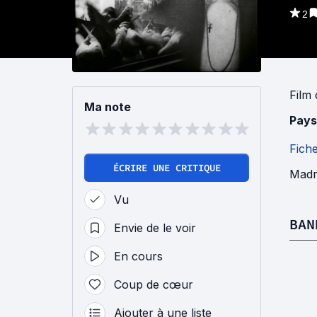
2
Film
Ma note
Pays
Fich
ÉCRIRE UNE CRITIQUE
Madri
Vu
BAN
Envie de le voir
En cours
Coup de cœur
Ajouter à une liste