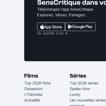
SensCritique dans v
Téléchargez l’app SensCritique.
Explorez. Vibrez. Partagez.
EN SAVOIR PLUS
Films
Séries
Top 2026 films
Top 2026 séries
Obsession
Spider-Noir
L'Odyssée
Lucky
Actualité
Les nouvelles séries
moment