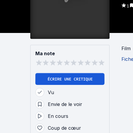
1
Film
Ma note
Fich
ÉCRIRE UNE CRITIQUE
Vu
Envie de le voir
En cours
Coup de cœur