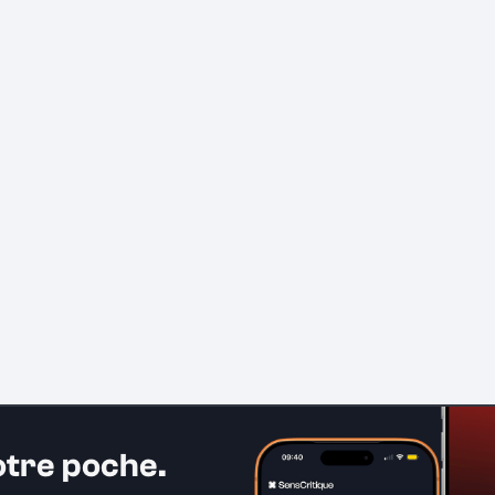
otre poche.