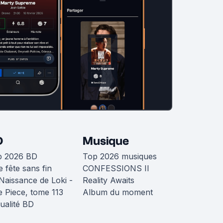
D
Musique
p 2026 BD
Top 2026 musiques
 fête sans fin
CONFESSIONS II
Naissance de Loki -
Reality Awaits
 Piece, tome 113
Album du moment
ualité BD