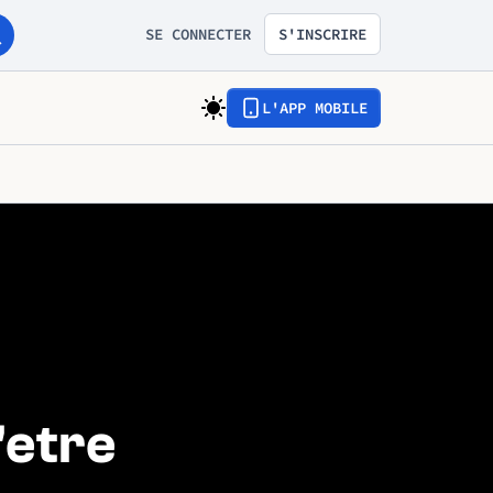
SE CONNECTER
S'INSCRIRE
L'APP MOBILE
'etre