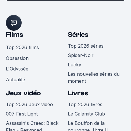
Films
Séries
Top 2026 séries
Top 2026 films
Spider-Noir
Obsession
Lucky
L'Odyssée
Les nouvelles séries du
Actualité
moment
Jeux vidéo
Livres
Top 2026 Jeux vidéo
Top 2026 livres
007 First Light
Le Calamity Club
Assassin's Creed: Black
Le Bouffon de la
Flag - Resynced
couronne, Livre II