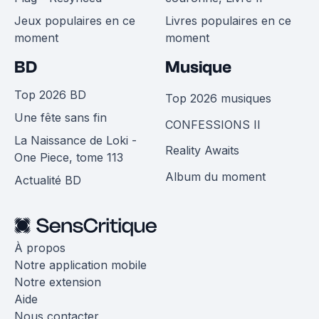
Jeux populaires en ce
Livres populaires en ce
moment
moment
BD
Musique
Top 2026 BD
Top 2026 musiques
Une fête sans fin
CONFESSIONS II
La Naissance de Loki -
Reality Awaits
One Piece, tome 113
Album du moment
Actualité BD
À propos
Notre application mobile
Notre extension
Aide
Nous contacter