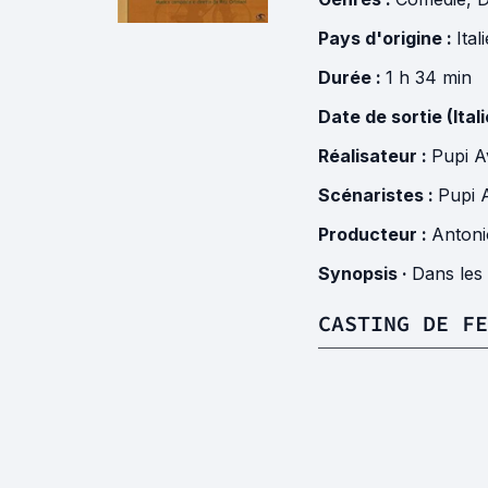
Pays d'origine :
Ital
Durée :
1 h 34 min
Date de sortie (Itali
Réalisateur :
Pupi A
Scénaristes :
Pupi A
Producteur :
Antoni
Synopsis ·
Dans les
CASTING DE FE