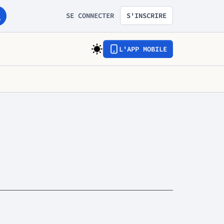
SE CONNECTER
S'INSCRIRE
L'APP MOBILE