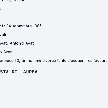
ie
e) :
24 septembre 1985
vati
vati
,
Antonio Avati
o Avati
 années 50, un homme divorcé tente d'acquérir les faveurs
STA DI LAUREA