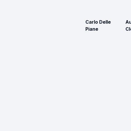
Carlo Delle
Au
Piane
C