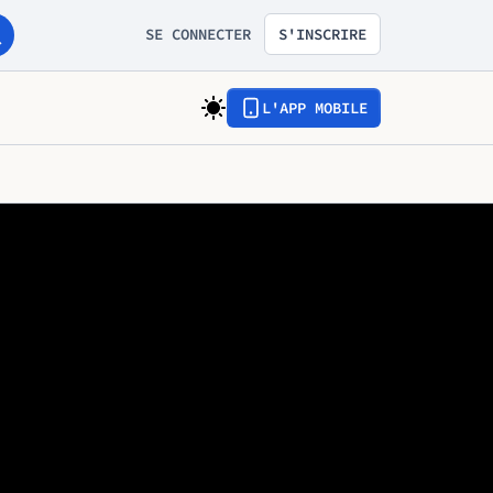
SE CONNECTER
S'INSCRIRE
L'APP MOBILE