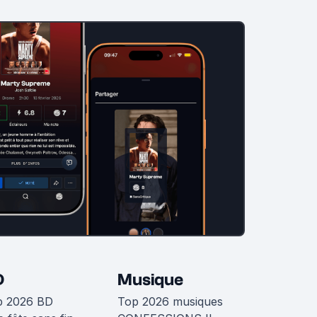
D
Musique
p 2026 BD
Top 2026 musiques