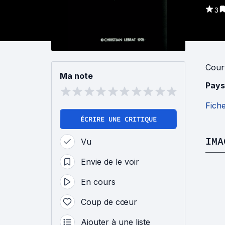
3
Cour
Ma note
Pays
Fich
ÉCRIRE UNE CRITIQUE
IMA
Vu
Envie de le voir
En cours
Coup de cœur
Ajouter à une liste