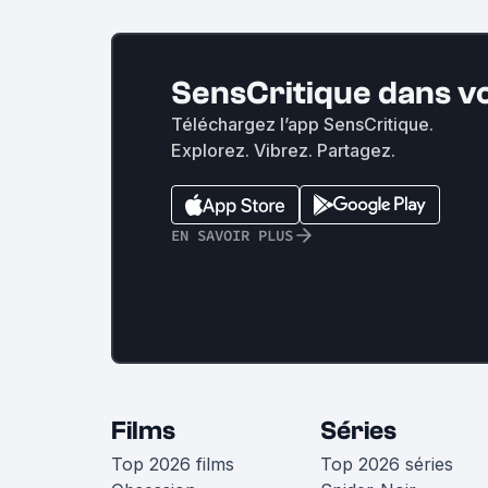
SensCritique dans v
Téléchargez l’app SensCritique.
Explorez. Vibrez. Partagez.
EN SAVOIR PLUS
Films
Séries
Top 2026 films
Top 2026 séries