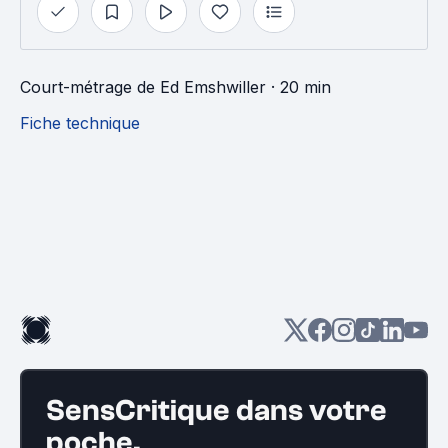
Court-métrage
de
Ed Emshwiller
· 20 min
Fiche technique
SensCritique dans votre
poche.