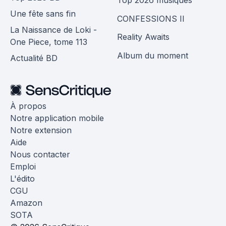
Une fête sans fin
CONFESSIONS II
La Naissance de Loki -
Reality Awaits
One Piece, tome 113
Album du moment
Actualité BD
À propos
Notre application mobile
Notre extension
Aide
Nous contacter
Emploi
L'édito
CGU
Amazon
SOTA