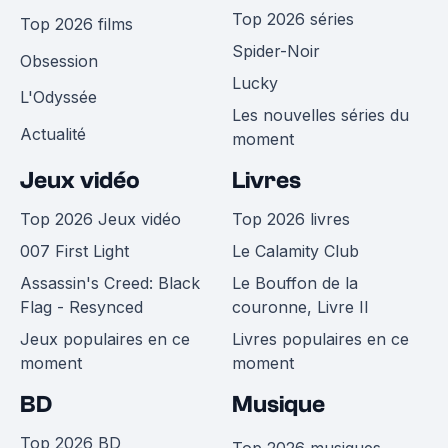
Top 2026 séries
Top 2026 films
Spider-Noir
Obsession
Lucky
L'Odyssée
Les nouvelles séries du
Actualité
moment
Jeux vidéo
Livres
Top 2026 Jeux vidéo
Top 2026 livres
007 First Light
Le Calamity Club
Assassin's Creed: Black
Le Bouffon de la
Flag - Resynced
couronne, Livre II
Jeux populaires en ce
Livres populaires en ce
moment
moment
BD
Musique
Top 2026 BD
Top 2026 musiques