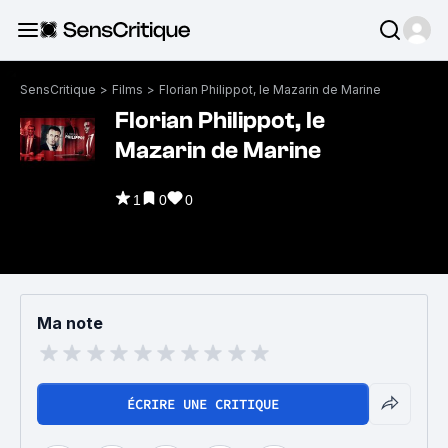
SensCritique
>
Films
>
Florian Philippot, le Mazarin de Marine
Florian Philippot, le
Mazarin de Marine
1
0
0
Ma note
ÉCRIRE UNE CRITIQUE