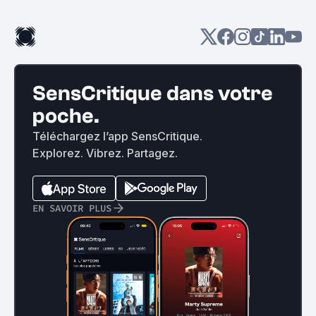
SensCritique dans votre
poche.
Téléchargez l’app SensCritique.
Explorez. Vibrez. Partagez.
EN SAVOIR PLUS