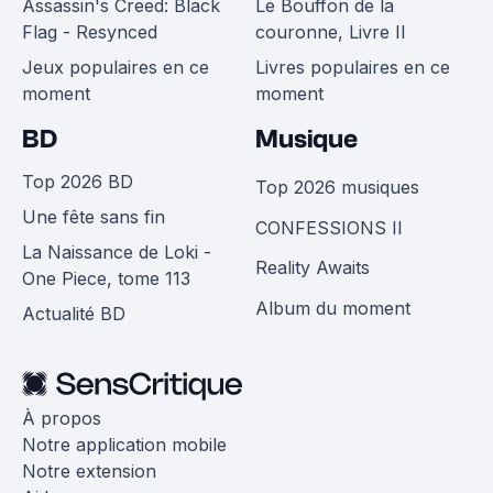
Assassin's Creed: Black
Le Bouffon de la
Flag - Resynced
couronne, Livre II
Jeux populaires en ce
Livres populaires en ce
moment
moment
BD
Musique
Top 2026 BD
Top 2026 musiques
Une fête sans fin
CONFESSIONS II
La Naissance de Loki -
Reality Awaits
One Piece, tome 113
Album du moment
Actualité BD
À propos
Notre application mobile
Notre extension