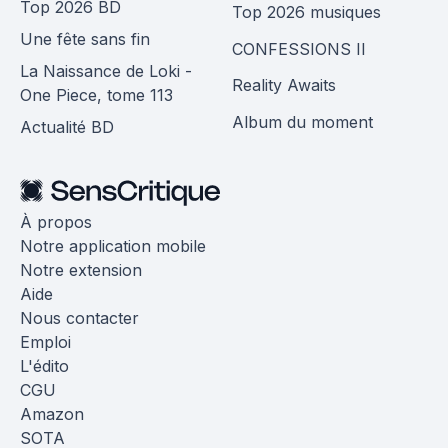
Top 2026 BD
Top 2026 musiques
Une fête sans fin
CONFESSIONS II
La Naissance de Loki -
Reality Awaits
One Piece, tome 113
Album du moment
Actualité BD
À propos
Notre application mobile
Notre extension
Aide
Nous contacter
Emploi
L'édito
CGU
Amazon
SOTA