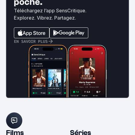
poche.
Téléchargez l’app SensCritique.
Explorez. Vibrez. Partagez.
EN SAVOIR PLUS
Films
Séries