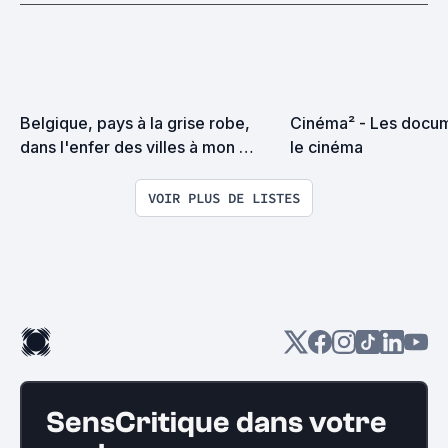
Belgique, pays à la grise robe, 
Cinéma² - Les docume
dans l'enfer des villes à mon 
le cinéma
regard tu te dérobes !
VOIR PLUS DE LISTES
SensCritique dans votre