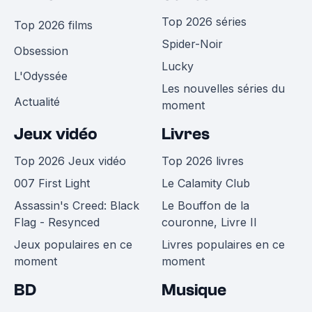
Top 2026 séries
Top 2026 films
Spider-Noir
Obsession
Lucky
L'Odyssée
Les nouvelles séries du
Actualité
moment
Jeux vidéo
Livres
Top 2026 Jeux vidéo
Top 2026 livres
007 First Light
Le Calamity Club
Assassin's Creed: Black
Le Bouffon de la
Flag - Resynced
couronne, Livre II
Jeux populaires en ce
Livres populaires en ce
moment
moment
BD
Musique