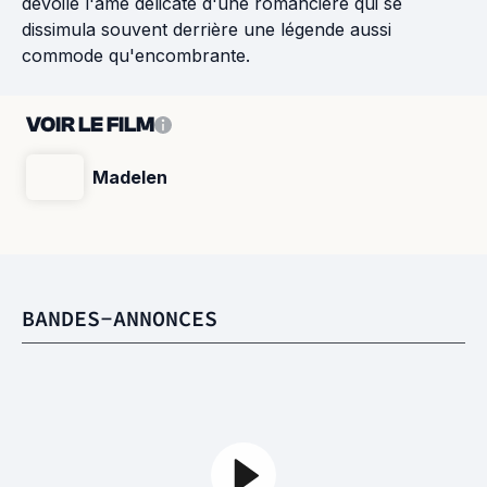
dévoile l'âme délicate d'une romancière qui se
dissimula souvent derrière une légende aussi
commode qu'encombrante.
VOIR LE FILM
Madelen
BANDES-ANNONCES