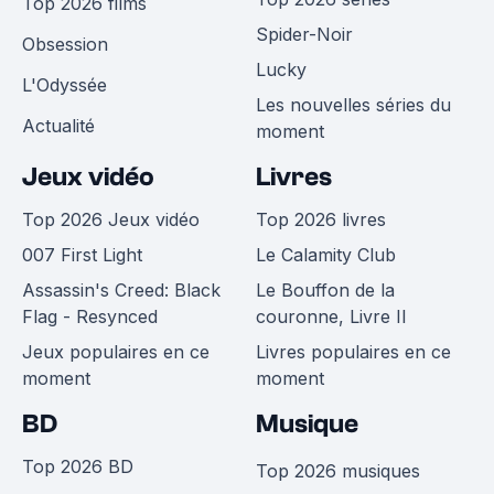
Top 2026 films
Spider-Noir
Obsession
Lucky
L'Odyssée
Les nouvelles séries du
Actualité
moment
Jeux vidéo
Livres
Top 2026 Jeux vidéo
Top 2026 livres
007 First Light
Le Calamity Club
Assassin's Creed: Black
Le Bouffon de la
Flag - Resynced
couronne, Livre II
Jeux populaires en ce
Livres populaires en ce
moment
moment
BD
Musique
Top 2026 BD
Top 2026 musiques