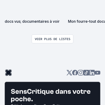
docs vus; documentaires à voir
Mon fourre-tout doc
VOIR PLUS DE LISTES
SensCritique dans votre
poche.