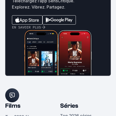
Téléchargez l’app SensCritique.
Explorez. Vibrez. Partagez.
EN SAVOIR PLUS
Films
Séries
Top 2026 séries