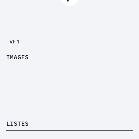
VF
1
IMAGES
LISTES