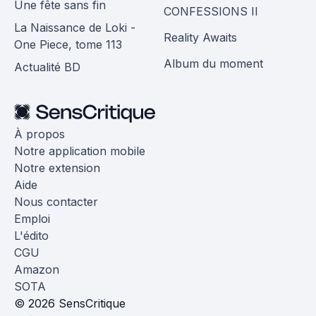
Une fête sans fin
CONFESSIONS II
La Naissance de Loki -
Reality Awaits
One Piece, tome 113
Album du moment
Actualité BD
À propos
Notre application mobile
Notre extension
Aide
Nous contacter
Emploi
L'édito
CGU
Amazon
SOTA
© 2026 SensCritique