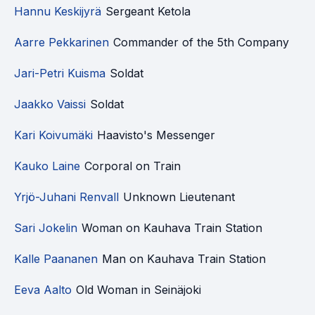
Hannu Keskijyrä
Sergeant Ketola
Aarre Pekkarinen
Commander of the 5th Company
Jari-Petri Kuisma
Soldat
Jaakko Vaissi
Soldat
Kari Koivumäki
Haavisto's Messenger
Kauko Laine
Corporal on Train
Yrjö-Juhani Renvall
Unknown Lieutenant
Sari Jokelin
Woman on Kauhava Train Station
Kalle Paananen
Man on Kauhava Train Station
Eeva Aalto
Old Woman in Seinäjoki