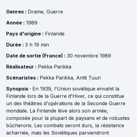
Genres :
Drame
,
Guerre
Année :
1989
Pays d'origine :
Finlande
Durée :
3 h 19 min
Date de sortie (France) :
30 novembre 1989
Réalisateur :
Pekka Parikka
Scénaristes :
Pekka Parikka
,
Antti Tuuri
Synopsis ·
En 1939, l'Union soviétique envahit la
Finlande lors de la Guerre d'Hiver, ce qui constitue
un des théâtres d'opérations de la Seconde Guerre
mondiale. La Finlande lève alors son armée,
composée pour la plupart de paysans et de robustes
bûcherons. Les combats seront durs, la résistance
acharnée, mais les Soviétiques parviendront