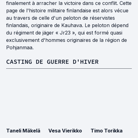
finalement à arracher la victoire dans ce conflit. Cette
page de l'histoire militaire finlandaise est alors vécue
au travers de celle d'un peloton de réservistes
finlandais, originaire de Kauhava. Le peloton dépend
du régiment de jäger « Jr23 », qui est formé quasi
exclusivement d'hommes originaires de la région de
Pohjanmaa.
CASTING DE GUERRE D'HIVER
Taneli Mäkelä
Vesa Vierikko
Timo Torikka
He