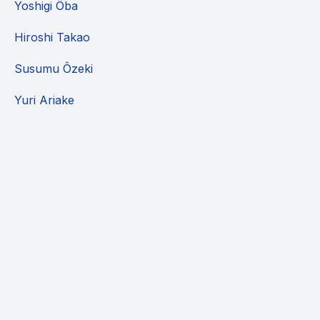
Yoshigi Ôba
Hiroshi Takao
Susumu Ôzeki
Yuri Ariake