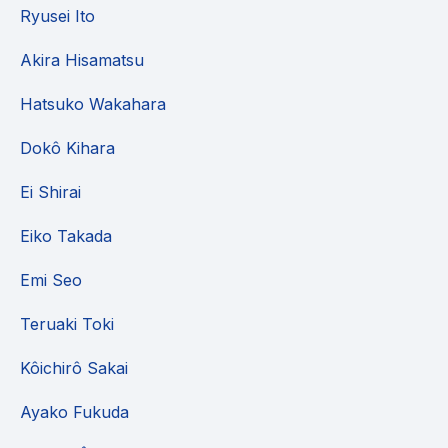
Ryusei Ito
Akira Hisamatsu
Hatsuko Wakahara
Dokô Kihara
Ei Shirai
Eiko Takada
Emi Seo
Teruaki Toki
Kôichirô Sakai
Ayako Fukuda